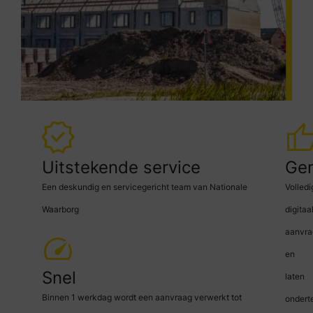
Uitstekende service
Ge
Een deskundig en servicegericht team van Nationale
Volledi
Waarborg
digitaa
aanvra
en
Snel
laten
Binnen 1 werkdag wordt een aanvraag verwerkt tot
ondert